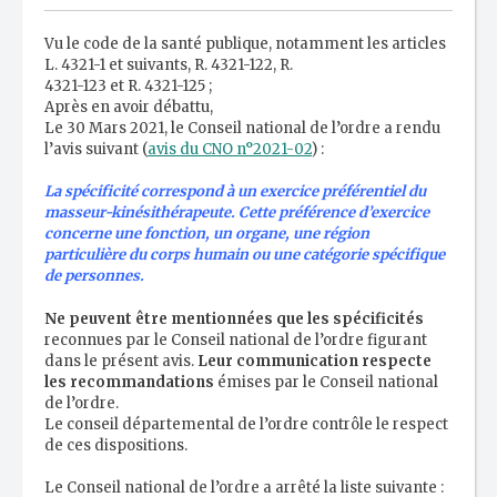
Vu le code de la santé publique, notamment les articles
L. 4321-1 et suivants, R. 4321-122, R.
4321-123 et R. 4321-125 ;
Après en avoir débattu,
Le 30 Mars 2021, le Conseil national de l’ordre a rendu
l’avis suivant (
avis du CNO n°2021-02
) :
La spécificité correspond à un exercice préférentiel du
masseur-kinésithérapeute. Cette préférence d’exercice
concerne une fonction, un organe, une région
particulière du corps humain ou une catégorie spécifique
de personnes.
Ne peuvent être mentionnées que les spécificités
reconnues par le Conseil national de l’ordre figurant
dans le présent avis.
Leur communication respecte
les recommandations
émises par le Conseil national
de l’ordre.
Le conseil départemental de l’ordre contrôle le respect
de ces dispositions.
Le Conseil national de l’ordre a arrêté la liste suivante :