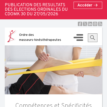
PUBLICATION DES RESULTATS
Accéder
DES ELECTIONS ORDINALES DU
CDOMK 30 DU 27/05/2026
Skip
to
content
Ordre des
masseurs-kinésithérapeutes
Compétences et Spécificités