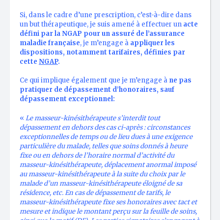
Si, dans le cadre d’une prescription, c’est-à-dire dans
un but thérapeutique, je suis amené à effectuer un
acte
défini par la NGAP pour un assuré de l’assurance
maladie française
, je m’engage à
appliquer les
dispositions, notamment tarifaires, définies par
cette
NGAP
.
Ce qui implique également que je m’engage à
ne pas
pratiquer de dépassement d’honoraires, sauf
dépassement exceptionnel:
«
Le masseur-kinésithérapeute s’interdit tout
dépassement en dehors des cas ci-après : circonstances
exceptionnelles de temps ou de lieu dues à une exigence
particulière du malade, telles que soins donnés à heure
fixe ou en dehors de l’horaire normal d’activité du
masseur-kinésithérapeute, déplacement anormal imposé
au masseur-kinésithérapeute à la suite du choix par le
malade d’un masseur-kinésithérapeute éloigné de sa
résidence, etc. En cas de dépassement de tarifs, le
masseur-kinésithérapeute fixe ses honoraires avec tact et
mesure et indique le montant perçu sur la feuille de soins,