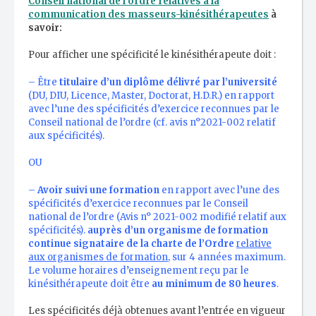
Conseil national de l’ordre relatives à la
communication des masseurs-kinésithérapeutes
à
savoir:
Pour afficher une spécificité le kinésithérapeute doit :
– Être
titulaire d’un diplôme délivré par l’université
(DU, DIU, Licence, Master, Doctorat, H.D.R.) en rapport
avec l’une des spécificités d’exercice reconnues par le
Conseil national de l’ordre (cf. avis n°2021-002 relatif
aux spécificités).
OU
–
Avoir suivi une formation
en rapport avec l’une des
spécificités d’exercice reconnues par le Conseil
national de l’ordre (Avis n° 2021-002 modifié relatif aux
spécificités).
auprès d’un organisme de formation
continue signataire de la charte de l’Ordre
relative
aux organismes de formation
, sur 4 années maximum.
Le volume horaires d’enseignement reçu par le
kinésithérapeute doit être
au minimum de 80 heures
.
Les spécificités déjà obtenues avant l’entrée en vigueur